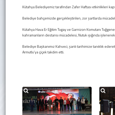
Kütahya Belediyemiz tarafından Zafer Haftası etkinlikleri ka
Belediye bahçemizde gerçekleştirilen, zor şartlarda mücadele
Kütahya Hava Er Eğitim Tugay ve Garnizon Komutanı Tuğgeneral
kahramanların destansı mücadelesi, Nutuk ışığında işlenerek 
Belediye Başkanımız Kahveci, şanlı tarihimize tanıklık eder
Armutlu’ya çiçek takdim etti.