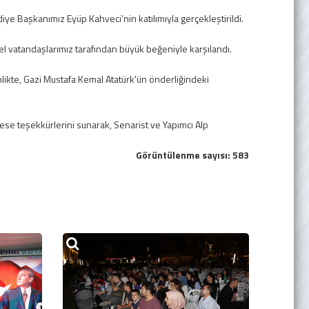
ye Başkanımız Eyüp Kahveci’nin katılımıyla gerçekleştirildi.
el vatandaşlarımız tarafından büyük beğeniyle karşılandı.
likte, Gazi Mustafa Kemal Atatürk'ün önderliğindeki
se teşekkürlerini sunarak, Senarist ve Yapımcı Alp
Görüntülenme sayısı: 583