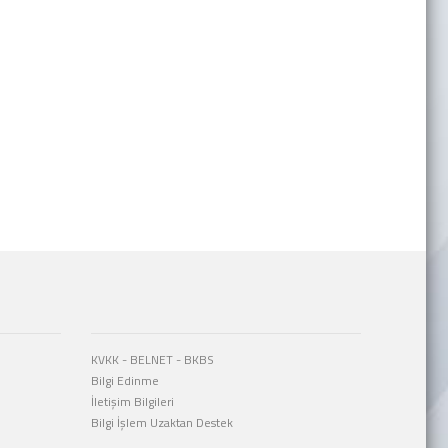
KVKK
-
BELNET
-
BKBS
Bilgi Edinme
İletişim Bilgileri
Bilgi İşlem Uzaktan Destek