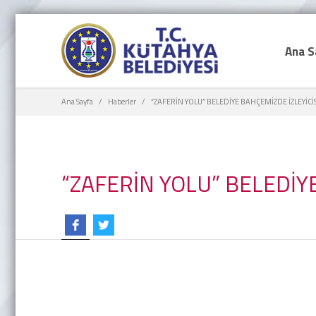
Ana S
Ana Sayfa
Haberler
“ZAFERİN YOLU” BELEDİYE BAHÇEMİZDE İZLEYİCİ
“ZAFERİN YOLU” BELEDİY