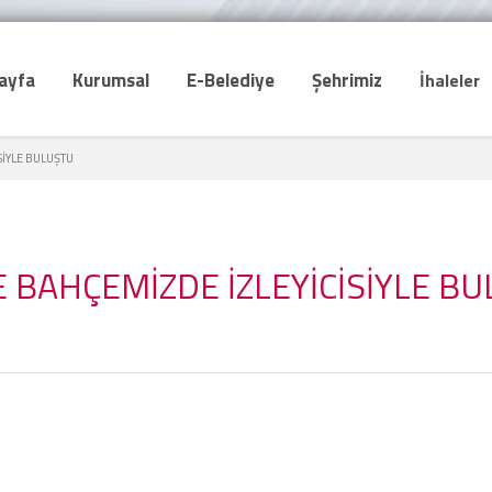
ayfa
Kurumsal
E-Belediye
Şehrimiz
İhaleler
SİYLE BULUŞTU
E BAHÇEMİZDE İZLEYİCİSİYLE B