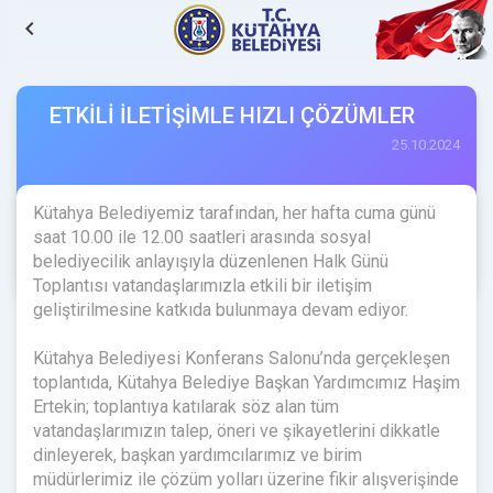
navigate_before
ETKİLİ İLETİŞİMLE HIZLI ÇÖZÜMLER
25.10.2024
Kütahya Belediyemiz tarafından, her hafta cuma günü
saat 10.00 ile 12.00 saatleri arasında sosyal
belediyecilik anlayışıyla düzenlenen Halk Günü
Toplantısı vatandaşlarımızla etkili bir iletişim
geliştirilmesine katkıda bulunmaya devam ediyor.
Kütahya Belediyesi Konferans Salonu’nda gerçekleşen
toplantıda, Kütahya Belediye Başkan Yardımcımız Haşim
Ertekin; toplantıya katılarak söz alan tüm
vatandaşlarımızın talep, öneri ve şikayetlerini dikkatle
dinleyerek, başkan yardımcılarımız ve birim
müdürlerimiz ile çözüm yolları üzerine fikir alışverişinde