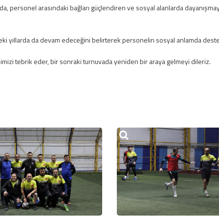
 personel arasındaki bağları güçlendiren ve sosyal alanlarda dayanışmayı 
i yıllarda da devam edeceğini belirterek personelin sosyal anlamda destekl
mizi tebrik eder, bir sonraki turnuvada yeniden bir araya gelmeyi dileriz.