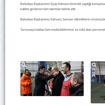
Belediye Başkanımız Eyüp Kahveci törende yaptığı konuşmada,
katılım gösteren tüm takımları tebrik etti.
Belediye Başkanımız Kahveci, benzer etkinliklerin önümüzdek
Turnuvaya katılan tüm müdürlüklerimizi ve ödül alan personeli