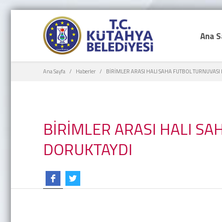
Ana S
Ana Sayfa
Haberler
BİRİMLER ARASI HALI SAHA FUTBOL TURNUVAS
BİRİMLER ARASI HALI S
DORUKTAYDI