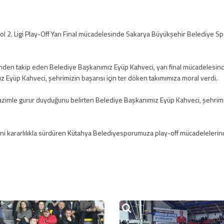
 2. Ligi Play-Off Yarı Final mücadelesinde Sakarya Büyükşehir Belediye Sp
nden takip eden Belediye Başkanımız Eyüp Kahveci, yarı final mücadelesind
 Eyüp Kahveci, şehrimizin başarısı için ter döken takımımıza moral verdi.
mle gurur duyduğunu belirten Belediye Başkanımız Eyüp Kahveci, şehrimiz
ini kararlılıkla sürdüren Kütahya Belediyesporumuza play-off mücadelelerind