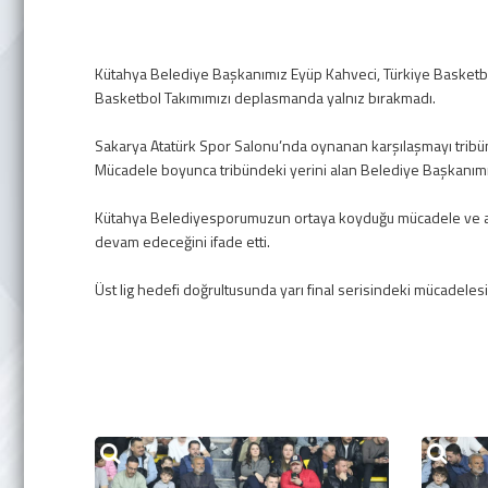
Kütahya Belediye Başkanımız Eyüp Kahveci, Türkiye Basketbol
Basketbol Takımımızı deplasmanda yalnız bırakmadı.
Sakarya Atatürk Spor Salonu’nda oynanan karşılaşmayı tribü
Mücadele boyunca tribündeki yerini alan Belediye Başkanımız
Kütahya Belediyesporumuzun ortaya koyduğu mücadele ve azi
devam edeceğini ifade etti.
Üst lig hedefi doğrultusunda yarı final serisindeki mücadeles