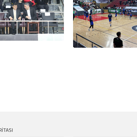
RİTASI