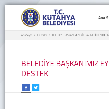
Ana S
Ana Sayfa
Haberler
BELEDİYE BAŞKANIMIZ EYÜP KAHVECİ’DEN DEP
BELEDİYE BAŞKANIMIZ E
DESTEK